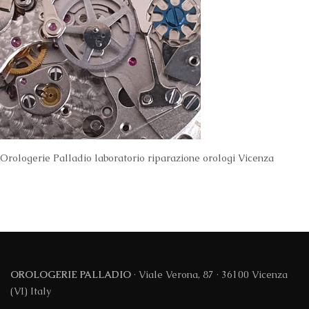
Orologerie Palladio laboratorio riparazione orologi Vicenza
OROLOGERIE PALLADIO
· Viale Verona, 87 · 36100 Vicenza
(VI) Italy