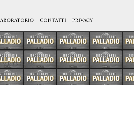
LABORATORIO
CONTATTI
PRIVACY
 Palladio Vicenza