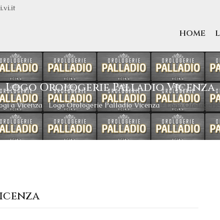
vi.it
HOME
Logo Orologerie Palladio Vicenza
ogi a Vicenza
›
Logo Orologerie Palladio Vicenza
›
Logo Orologerie
Vicenza